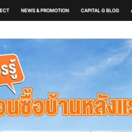
ECT
NEWS & PROMOTION
CAPITAL G BLOG