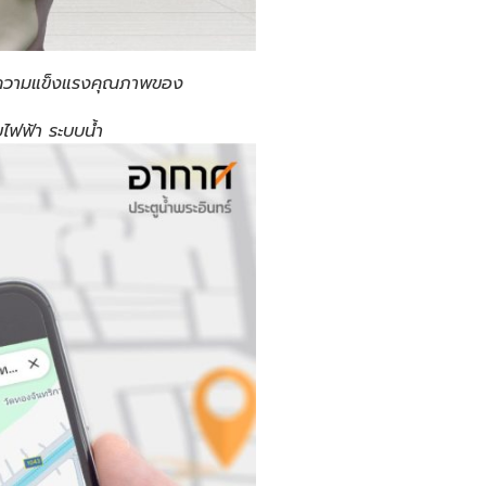
าน ความแข็งแรงคุณภาพของ
บไฟฟ้า ระบบน้ำ