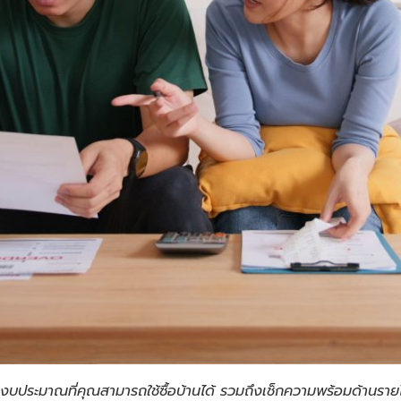
งบประมาณที่คุณสามารถใช้ซื้อบ้านได้ รวมถึงเช็กความพร้อมด้านราย