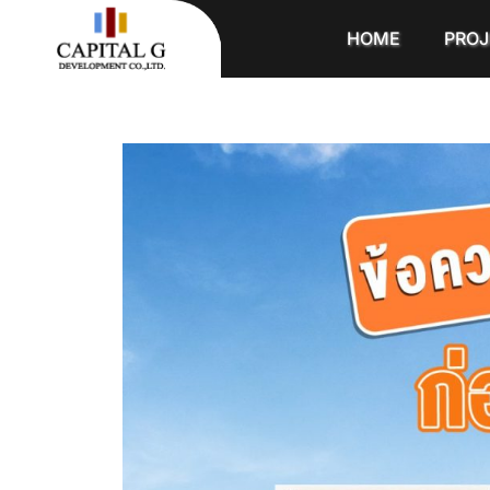
HOME
PROJ