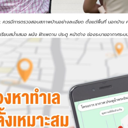
: ควรมีการตรวจสอบสภาพบ้านอย่างละเอียด ตั้งแต่พื้นที่ นอกบ้
าบเรียบสม่ำเสมอ ผนัง ฝ้าเพดาน ประตู หน้าต่าง ช่องระบายอากาศระบ