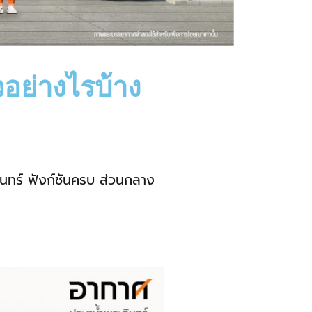
วอย่างไรบ้าง
ินทร์ ฟังก์ชันครบ ส่วนกลาง