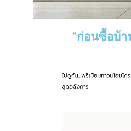
“ก่อนซื้อบ้
ไปดูกัน…พรีเมียมทาวน์โฮมโคร
สุดอลังการ