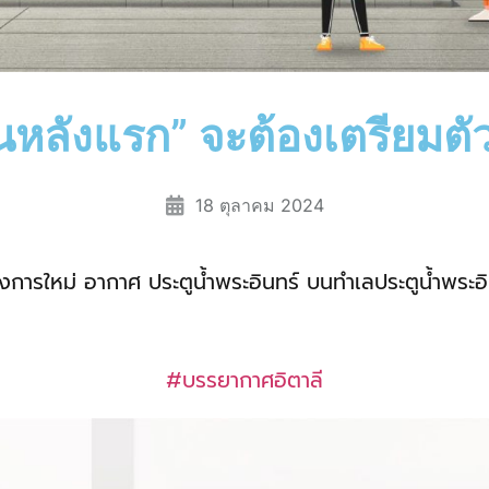
านหลังแรก” จะต้องเตรียมตั
18 ตุลาคม 2024
งการใหม่ อากาศ ประตูน้ำพระอินทร์ บนทำเลประตูน้ำพระอ
#บรรยากาศอิตาลี