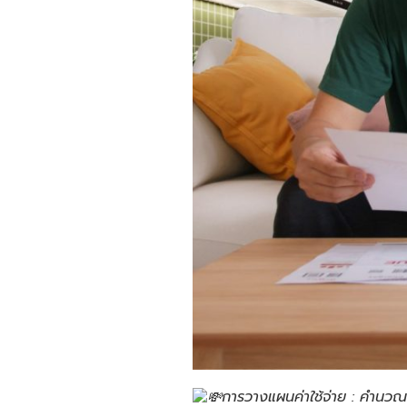
การวางแผนค่าใช้จ่าย : คำนวณ