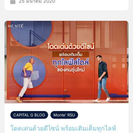
25 มีนาคม 2020
CAPITAL G BLOG
,
Monte’ RSU
โดดเด่นด้วยดีไซน์ พร้อมเติมเต็มทุกไลฟ์