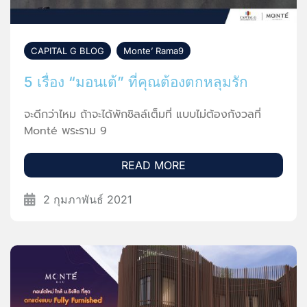
CAPITAL G BLOG
,
Monte’ Rama9
5 เรื่อง “มอนเต้” ที่คุณต้องตกหลุมรัก
จะดีกว่าไหม ถ้าจะได้พักชิลล์เต็มที่ แบบไม่ต้องกังวลที่
Monté พระราม 9
READ MORE
2 กุมภาพันธ์ 2021