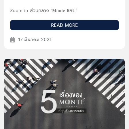
Zoom in ส่วนกลาง "𝐌𝐨𝐧𝐭𝐞 𝐑𝐒𝐔"
READ MORE
17 มีนาคม 2021